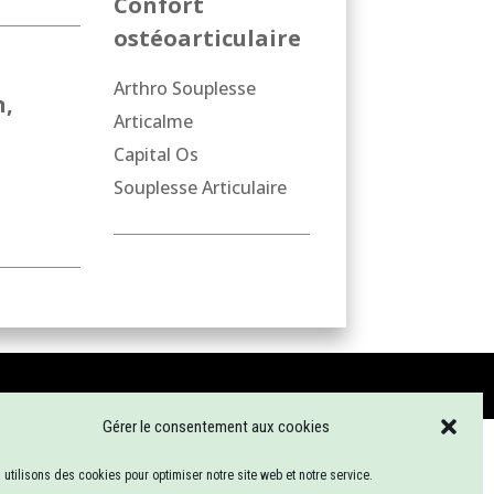
Confort
ostéoarticulaire
Arthro Souplesse
n,
Articalme
Capital Os
Souplesse Articulaire
Gérer le consentement aux cookies
utilisons des cookies pour optimiser notre site web et notre service.