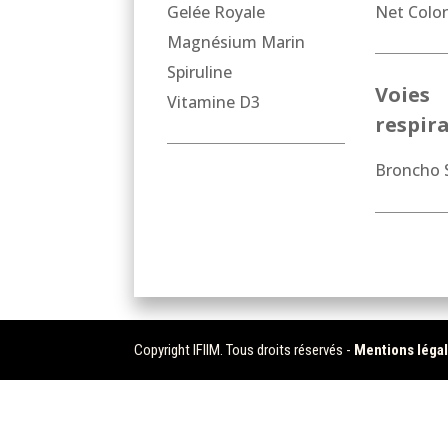
Gelée Royale
Net Colo
Magnésium Marin
Spiruline
Voies
Vitamine D3
respir
Broncho 
Copyright IFIIM. Tous droits réservés -
Mentions léga