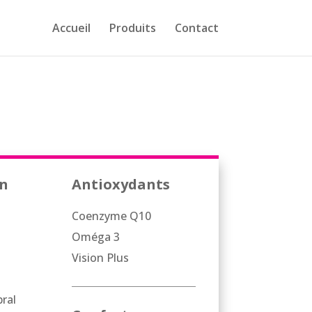
Accueil
Produits
Contact
on
Antioxydants
Coenzyme Q10
Oméga 3
Vision Plus
ral