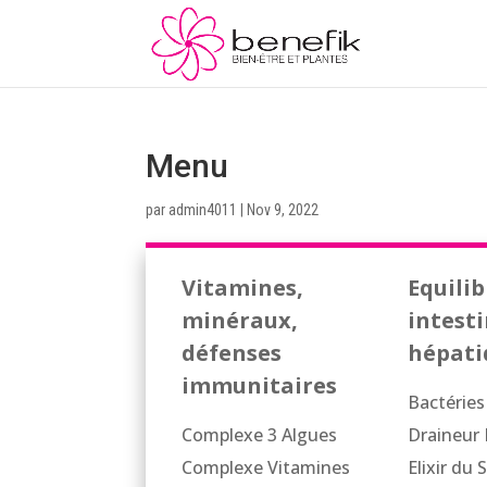
Menu
par
admin4011
|
Nov 9, 2022
Vitamines,
Equilib
minéraux,
intesti
défenses
hépati
immunitaires
Bactéries
Complexe 3 Algues
Draineur
Complexe Vitamines
Elixir du 